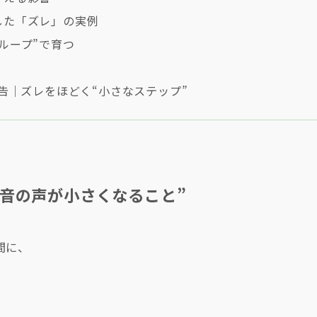
した「ズレ」の実例
のループ”で育つ
6予告｜ズレをほどく“小さなステップ”
本音の声が小さくなること”
間に、