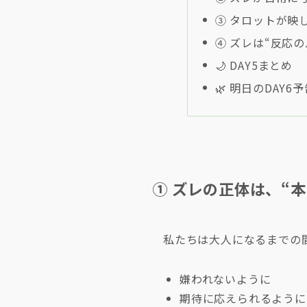
③ タロットが映
④ ズレは“反応
🌙 DAY5まとめ
🌿 明日のDAY
① ズレの正体は、“
私たちは大人になるまでの
嫌われないように
期待に応えられるように