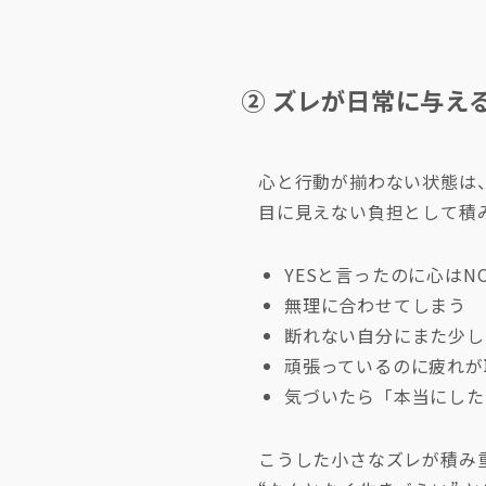
② ズレが日常に与え
心と行動が揃わない状態は
目に見えない負担として積
YESと言ったのに心はN
無理に合わせてしまう
断れない自分にまた少し
頑張っているのに疲れが
気づいたら「本当にした
こうした小さなズレが積み