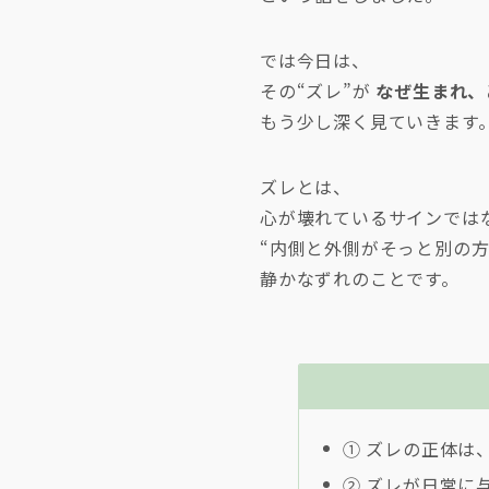
では今日は、
その“ズレ”が
なぜ生まれ、
もう少し深く見ていきます
ズレとは、
心が壊れているサインでは
“内側と外側がそっと別の
静かなずれのことです。
① ズレの正体は
② ズレが日常に