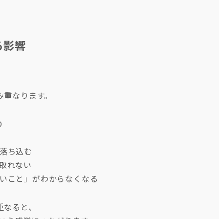
る影響
、
み重なります。
O
落ち込む
取れない
いこと」がわからなくなる
重なると、