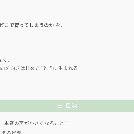
どこで育ってしまうのか
を、
。
なく、
方向を向きはじめた”ときに生まれる
目次
、“本音の声が小さくなること”
与える影響