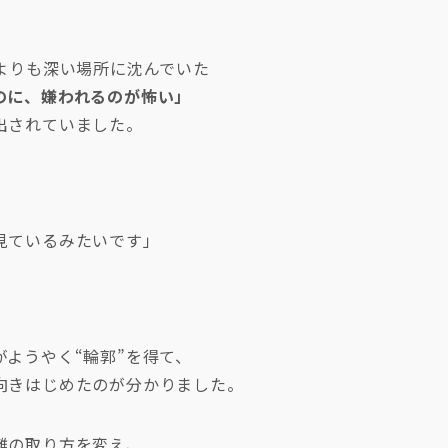
よりも深い場所に沈んでいた
のに、嫌われるのが怖い」
出されていました。
見ているみたいです」
。
ようやく“輪郭”を得て、
向きはじめたのが分かりました。
離の取り方を変え、