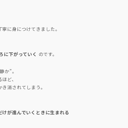
丁寧に身につけてきました。
ろに下がっていく
のです。
静か”。
るほど、
かき消されてしまう。
だけが進んでいくときに生まれる