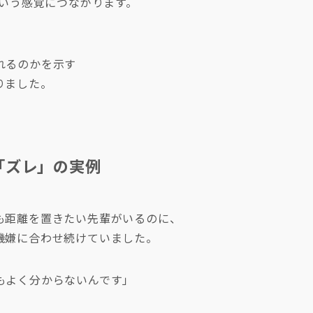
という感覚につながります。
れるのかを示す
りました。
「ズレ」の実例
も距離を置きたい先輩がいるのに、
機嫌に合わせ続けていました。
もよく分からないんです」
。