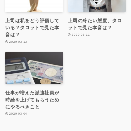
上司は私をどう評価して
上司の冷たい態度、タロ
いる？タロットで見た本
ットで見た本音は？
音は？
2020-03-11
2020-03-13
仕事が増えた派遣社員が
時給を上げてもらうため
にやるべきこと
2020-03-04